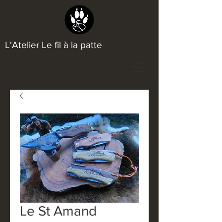
L'Atelier Le fil à la patte
Le St Amand