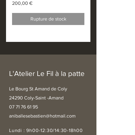
Prix
200,00 €
Rupture de stock
L'Atelier Le Fil à la patte
Le Bourg St Amand de Coly
24290 Coly-Saint -Amand
07 71 76 61 95
aniballesebastien@hotmail.com
Lundi : 9h00-12:30/14:30-18h00